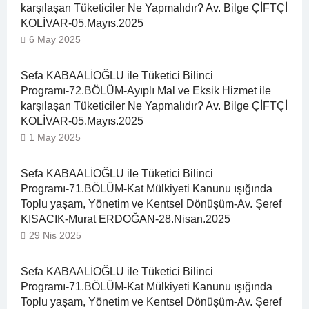
karşılaşan Tüketiciler Ne Yapmalıdır? Av. Bilge ÇİFTÇİ
KOLİVAR-05.Mayıs.2025
6 May 2025
Sefa KABAALİOĞLU ile Tüketici Bilinci
Programı-72.BÖLÜM-Ayıplı Mal ve Eksik Hizmet ile
karşılaşan Tüketiciler Ne Yapmalıdır? Av. Bilge ÇİFTÇİ
KOLİVAR-05.Mayıs.2025
1 May 2025
Sefa KABAALİOĞLU ile Tüketici Bilinci
Programı-71.BÖLÜM-Kat Mülkiyeti Kanunu ışığında
Toplu yaşam, Yönetim ve Kentsel Dönüşüm-Av. Şeref
KISACIK-Murat ERDOĞAN-28.Nisan.2025
29 Nis 2025
Sefa KABAALİOĞLU ile Tüketici Bilinci
Programı-71.BÖLÜM-Kat Mülkiyeti Kanunu ışığında
Toplu yaşam, Yönetim ve Kentsel Dönüşüm-Av. Şeref