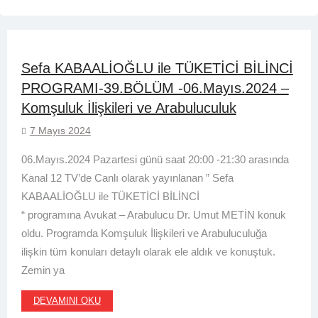
Sefa KABAALİOĞLU ile TÜKETİCİ BİLİNCİ
PROGRAMI-39.BÖLÜM -06.Mayıs.2024 –
Komşuluk İlişkileri ve Arabuluculuk
7 Mayıs 2024
06.Mayıs.2024 Pazartesi günü saat 20:00 -21:30 arasında
Kanal 12 TV’de Canlı olarak yayınlanan ” Sefa
KABAALİOĞLU ile TÜKETİCİ BİLİNCİ
“ programına Avukat – Arabulucu Dr. Umut METİN konuk
oldu. Programda Komşuluk İlişkileri ve Arabuluculuğa
ilişkin tüm konuları detaylı olarak ele aldık ve konuştuk.
Zemin ya
DEVAMINI OKU