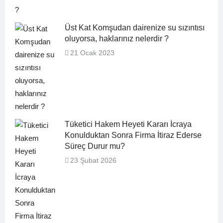
Üst Kat Komşudan dairenize su sızıntısı
oluyorsa, haklarınız nelerdir ?
21 Ocak 2023
Tüketici Hakem Heyeti Kararı İcraya
Konulduktan Sonra Firma İtiraz Ederse
Süreç Durur mu?
23 Şubat 2026