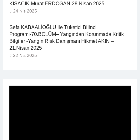
KISACIK-Murat ERDOĞAN-28.Nisan.2025
24 Nis 2025
Sefa KABAALİOĞLU ile Tüketici Bilinci
Programı-70.BÖLÜM– Yangından Korunmada Kritik
Bilgiler -Yangın Risk Danışmanı Hikmet AKIN –
21.Nisan.2025
22 Nis 2025