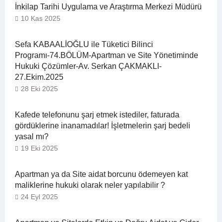
İnkilap Tarihi Uygulama ve Araştırma Merkezi Müdürü
10 Kas 2025
Sefa KABAALİOĞLU ile Tüketici Bilinci
Programı-74.BÖLÜM-Apartman ve Site Yönetiminde
Hukuki Çözümler-Av. Serkan ÇAKMAKLI-
27.Ekim.2025
28 Eki 2025
Kafede telefonunu şarj etmek istediler, faturada
gördüklerine inanamadılar! İşletmelerin şarj bedeli
yasal mı?
19 Eki 2025
Apartman ya da Site aidat borcunu ödemeyen kat
maliklerine hukuki olarak neler yapılabilir ?
24 Eyl 2025