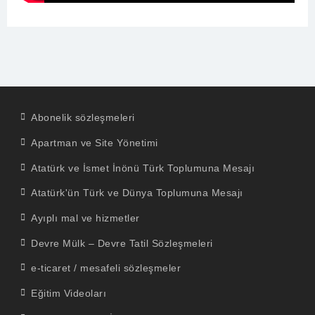
Abonelik sözleşmeleri
Apartman ve Site Yönetimi
Atatürk ve İsmet İnönü Türk Toplumuna Mesajı
Atatürk'ün Türk ve Dünya Toplumuna Mesajı
Ayıplı mal ve hizmetler
Devre Mülk – Devre Tatil Sözleşmeleri
e-ticaret / mesafeli sözleşmeler
Eğitim Videoları