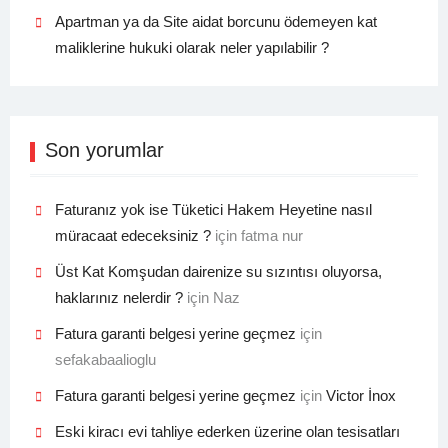
Apartman ya da Site aidat borcunu ödemeyen kat
maliklerine hukuki olarak neler yapılabilir ?
Son yorumlar
Faturanız yok ise Tüketici Hakem Heyetine nasıl
müracaat edeceksiniz ?
için
fatma nur
Üst Kat Komşudan dairenize su sızıntısı oluyorsa,
haklarınız nelerdir ?
için
Naz
Fatura garanti belgesi yerine geçmez
için
sefakabaalioglu
Fatura garanti belgesi yerine geçmez
için
Victor İnox
Eski kiracı evi tahliye ederken üzerine olan tesisatları