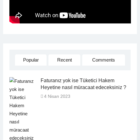
Popular
Recent
Comments
Faturanız yok ise Tüketici Hakem
Heyetine nasıl müracaat edeceksiniz ?
4 Nisan 2023