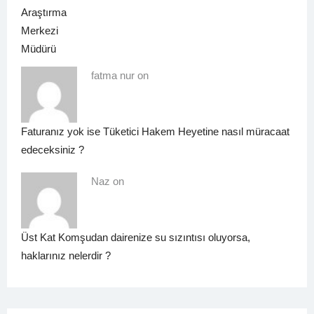
fatma nur on
Faturanız yok ise Tüketici Hakem Heyetine nasıl müracaat
edeceksiniz ?
Naz on
Üst Kat Komşudan dairenize su sızıntısı oluyorsa,
haklarınız nelerdir ?