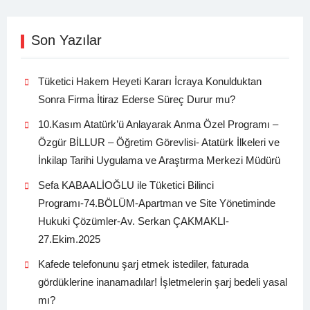
Son Yazılar
Tüketici Hakem Heyeti Kararı İcraya Konulduktan
Sonra Firma İtiraz Ederse Süreç Durur mu?
10.Kasım Atatürk’ü Anlayarak Anma Özel Programı –
Özgür BİLLUR – Öğretim Görevlisi- Atatürk İlkeleri ve
İnkilap Tarihi Uygulama ve Araştırma Merkezi Müdürü
Sefa KABAALİOĞLU ile Tüketici Bilinci
Programı-74.BÖLÜM-Apartman ve Site Yönetiminde
Hukuki Çözümler-Av. Serkan ÇAKMAKLI-
27.Ekim.2025
Kafede telefonunu şarj etmek istediler, faturada
gördüklerine inanamadılar! İşletmelerin şarj bedeli yasal
mı?