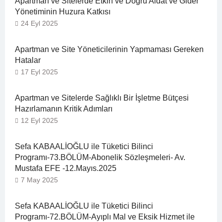
Apartman ve Sitelerde Etkin ve Doğru Aidat ve Gider
Yönetiminin Huzura Katkısı
24 Eyl 2025
Apartman ve Site Yöneticilerinin Yapmaması Gereken
Hatalar
17 Eyl 2025
Apartman ve Sitelerde Sağlıklı Bir İşletme Bütçesi
Hazırlamanın Kritik Adımları
12 Eyl 2025
Sefa KABAALİOĞLU ile Tüketici Bilinci
Programı-73.BÖLÜM-Abonelik Sözleşmeleri- Av.
Mustafa EFE -12.Mayıs.2025
7 May 2025
Sefa KABAALİOĞLU ile Tüketici Bilinci
Programı-72.BÖLÜM-Ayıplı Mal ve Eksik Hizmet ile