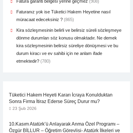
Fatura garanti belgesi yerine geçmez
(908)
Faturanız yok ise Tüketici Hakem Heyetine nasıl
müracaat edeceksiniz ?
(865)
Kira sözleşmesinin belirli ve belirsiz süreli sözleşmeye
dönme durumları söz konusu olmaktadır. Ne demek
kira sözleşmesinin belirsiz süreliye dönüşmesi ve bu
durum kiracı ve ev sahibi için ne anlam ifade
etmektedir?
(780)
Tüketici Hakem Heyeti Kararı İcraya Konulduktan
Sonra Firma İtiraz Ederse Süreç Durur mu?
23 Şub 2026
10.Kasım Atatürk’ü Anlayarak Anma Özel Programı –
Özgür BİLLUR – Öğretim Görevlisi- Atatürk İlkeleri ve