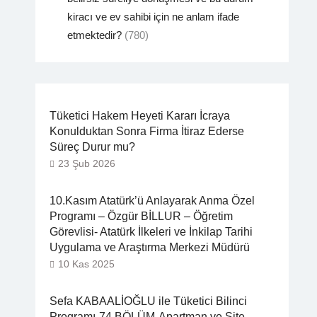
kiracı ve ev sahibi için ne anlam ifade
etmektedir?
(780)
Tüketici Hakem Heyeti Kararı İcraya
Konulduktan Sonra Firma İtiraz Ederse
Süreç Durur mu?
23 Şub 2026
10.Kasım Atatürk’ü Anlayarak Anma Özel
Programı – Özgür BİLLUR – Öğretim
Görevlisi- Atatürk İlkeleri ve İnkilap Tarihi
Uygulama ve Araştırma Merkezi Müdürü
10 Kas 2025
Sefa KABAALİOĞLU ile Tüketici Bilinci
Programı-74.BÖLÜM-Apartman ve Site