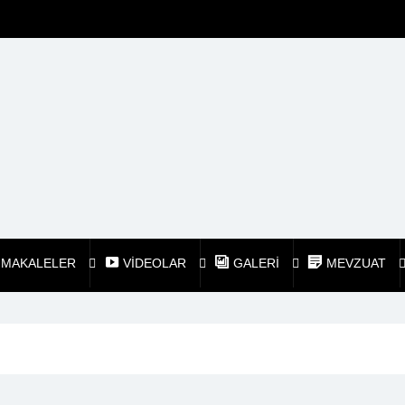
MAKALELER
VİDEOLAR
GALERİ
MEVZUAT