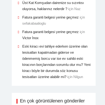
Üst Kat Komşudan dairenize su sızıntısı
oluyorsa, haklarınız nelerdir ?
için
Naz
Fatura garanti belgesi yerine geçmez
için
sefakabaalioglu
Fatura garanti belgesi yerine geçmez
için
Victor İnox
Eski kiracı evi tahliye ederken üzerine olan
tesisatları kapatmadan giderse ve
ödenmemiş borcu var ise ev sahibi eski
kiracının borçlarından sorumlu olur mu? Yeni
kiracı böyle bir durumda söz konusu
tesisatları üzerine alabilir mi?
için
Nilgun
En çok görüntülenen gönderiler