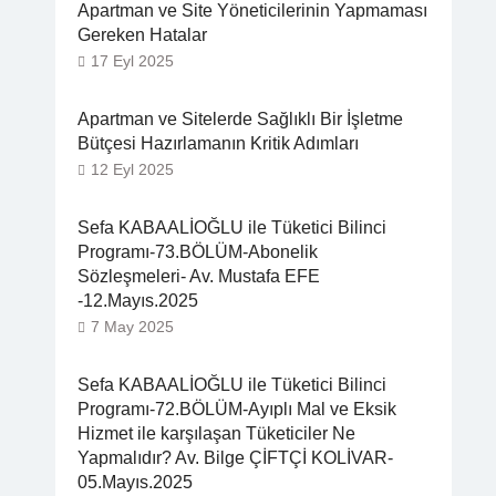
Apartman ve Site Yöneticilerinin Yapmaması
Gereken Hatalar
17 Eyl 2025
Apartman ve Sitelerde Sağlıklı Bir İşletme
Bütçesi Hazırlamanın Kritik Adımları
12 Eyl 2025
Sefa KABAALİOĞLU ile Tüketici Bilinci
Programı-73.BÖLÜM-Abonelik
Sözleşmeleri- Av. Mustafa EFE
-12.Mayıs.2025
7 May 2025
Sefa KABAALİOĞLU ile Tüketici Bilinci
Programı-72.BÖLÜM-Ayıplı Mal ve Eksik
Hizmet ile karşılaşan Tüketiciler Ne
Yapmalıdır? Av. Bilge ÇİFTÇİ KOLİVAR-
05.Mayıs.2025