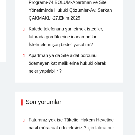
Programı-74.BÖLÜM-Apartman ve Site
Yönetiminde Hukuki Çözümler-Av. Serkan
ÇAKMAKLI-27.Ekim.2025
Kafede telefonunu şarj etmek istediler,
faturada gördüklerine inanamadılar!
İşletmelerin şarj bedeli yasal mı?
Apartman ya da Site aidat borcunu
ödemeyen kat maliklerine hukuki olarak
neler yapılabilir ?
Son yorumlar
Faturanız yok ise Tüketici Hakem Heyetine
nasıl müracaat edeceksiniz ?
için
fatma nur