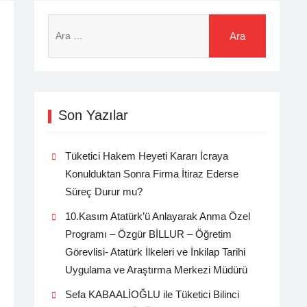
Arama:
Son Yazılar
Tüketici Hakem Heyeti Kararı İcraya
Konulduktan Sonra Firma İtiraz Ederse
Süreç Durur mu?
10.Kasım Atatürk’ü Anlayarak Anma Özel
Programı – Özgür BİLLUR – Öğretim
Görevlisi- Atatürk İlkeleri ve İnkilap Tarihi
Uygulama ve Araştırma Merkezi Müdürü
Sefa KABAALİOĞLU ile Tüketici Bilinci