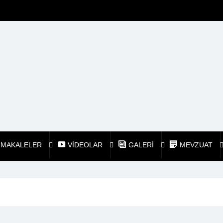
MAKALELER
VİDEOLAR
GALERİ
MEVZUAT