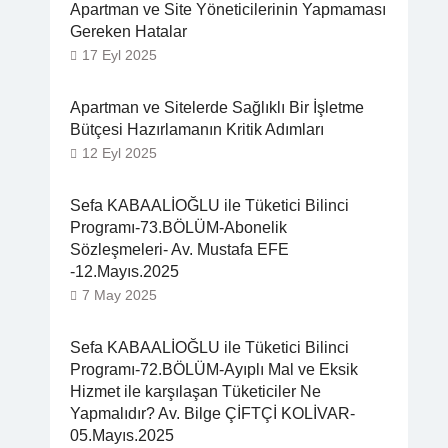
Apartman ve Site Yöneticilerinin Yapmaması
Gereken Hatalar
17 Eyl 2025
Apartman ve Sitelerde Sağlıklı Bir İşletme
Bütçesi Hazırlamanın Kritik Adımları
12 Eyl 2025
Sefa KABAALİOĞLU ile Tüketici Bilinci
Programı-73.BÖLÜM-Abonelik
Sözleşmeleri- Av. Mustafa EFE
-12.Mayıs.2025
7 May 2025
Sefa KABAALİOĞLU ile Tüketici Bilinci
Programı-72.BÖLÜM-Ayıplı Mal ve Eksik
Hizmet ile karşılaşan Tüketiciler Ne
Yapmalıdır? Av. Bilge ÇİFTÇİ KOLİVAR-
05.Mayıs.2025