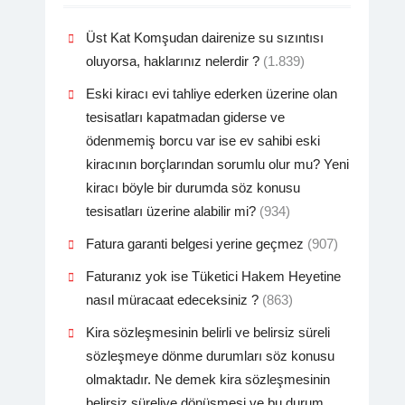
Üst Kat Komşudan dairenize su sızıntısı
oluyorsa, haklarınız nelerdir ?
(1.839)
Eski kiracı evi tahliye ederken üzerine olan
tesisatları kapatmadan giderse ve
ödenmemiş borcu var ise ev sahibi eski
kiracının borçlarından sorumlu olur mu? Yeni
kiracı böyle bir durumda söz konusu
tesisatları üzerine alabilir mi?
(934)
Fatura garanti belgesi yerine geçmez
(907)
Faturanız yok ise Tüketici Hakem Heyetine
nasıl müracaat edeceksiniz ?
(863)
Kira sözleşmesinin belirli ve belirsiz süreli
sözleşmeye dönme durumları söz konusu
olmaktadır. Ne demek kira sözleşmesinin
belirsiz süreliye dönüşmesi ve bu durum