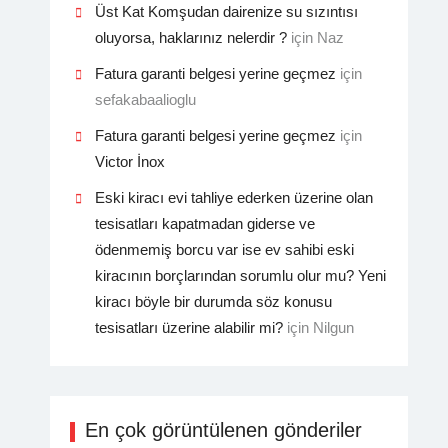
Üst Kat Komşudan dairenize su sızıntısı
oluyorsa, haklarınız nelerdir ?
için
Naz
Fatura garanti belgesi yerine geçmez
için
sefakabaalioglu
Fatura garanti belgesi yerine geçmez
için
Victor İnox
Eski kiracı evi tahliye ederken üzerine olan
tesisatları kapatmadan giderse ve
ödenmemiş borcu var ise ev sahibi eski
kiracının borçlarından sorumlu olur mu? Yeni
kiracı böyle bir durumda söz konusu
tesisatları üzerine alabilir mi?
için
Nilgun
En çok görüntülenen gönderiler