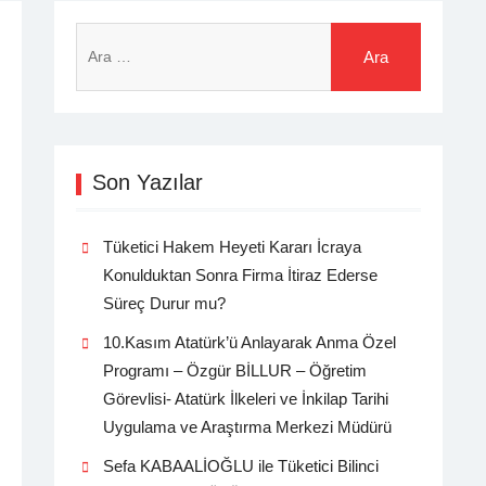
Arama:
Son Yazılar
Tüketici Hakem Heyeti Kararı İcraya
Konulduktan Sonra Firma İtiraz Ederse
Süreç Durur mu?
10.Kasım Atatürk’ü Anlayarak Anma Özel
Programı – Özgür BİLLUR – Öğretim
Görevlisi- Atatürk İlkeleri ve İnkilap Tarihi
Uygulama ve Araştırma Merkezi Müdürü
Sefa KABAALİOĞLU ile Tüketici Bilinci