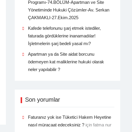
Programı-74.BÖLÜM-Apartman ve Site
Yönetiminde Hukuki Çözümler-Av. Serkan
ÇAKMAKLI-27.Ekim.2025
Kafede telefonunu şarj etmek istediler,
faturada gördüklerine inanamadılar!
İşletmelerin şarj bedeli yasal mı?
Apartman ya da Site aidat borcunu
ödemeyen kat maliklerine hukuki olarak
neler yapılabilir ?
Son yorumlar
Faturanız yok ise Tüketici Hakem Heyetine
nasıl müracaat edeceksiniz ?
için
fatma nur