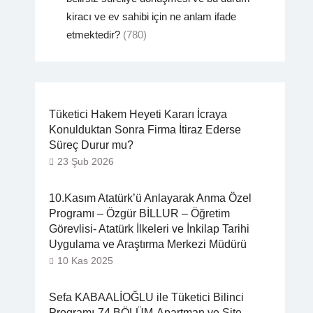
kiracı ve ev sahibi için ne anlam ifade
etmektedir?
(780)
Tüketici Hakem Heyeti Kararı İcraya
Konulduktan Sonra Firma İtiraz Ederse
Süreç Durur mu?
23 Şub 2026
10.Kasım Atatürk’ü Anlayarak Anma Özel
Programı – Özgür BİLLUR – Öğretim
Görevlisi- Atatürk İlkeleri ve İnkilap Tarihi
Uygulama ve Araştırma Merkezi Müdürü
10 Kas 2025
Sefa KABAALİOĞLU ile Tüketici Bilinci
Programı-74.BÖLÜM-Apartman ve Site