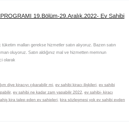
PROGRAMI 19.Bölüm-29.Aralık.2022- Ev Sahibi
k tüketim malları gerekse hizmetler satın alıyoruz. Bazen satın
şman oluyoruz. Satın aldığınız mal ve hizmetten memnun
ci olarak
m diye kiracıyı çıkarabilir mi
,
ev sahibi kiracı ilişkileri
,
ev sahibi
abilir
,
ev sahibi ne kadar zam yapabilir 2022
,
ev sahibi- kiracı
fahiş kira talep eden ev sahipleri
,
kira sözleşmesi yok ev sahibi evden