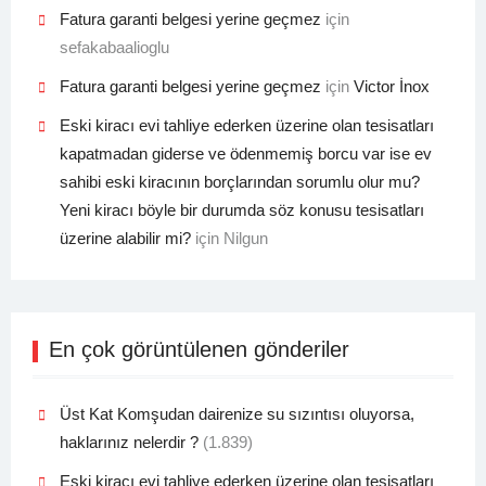
Fatura garanti belgesi yerine geçmez
için
sefakabaalioglu
Fatura garanti belgesi yerine geçmez
için
Victor İnox
Eski kiracı evi tahliye ederken üzerine olan tesisatları
kapatmadan giderse ve ödenmemiş borcu var ise ev
sahibi eski kiracının borçlarından sorumlu olur mu?
Yeni kiracı böyle bir durumda söz konusu tesisatları
üzerine alabilir mi?
için
Nilgun
En çok görüntülenen gönderiler
Üst Kat Komşudan dairenize su sızıntısı oluyorsa,
haklarınız nelerdir ?
(1.839)
Eski kiracı evi tahliye ederken üzerine olan tesisatları