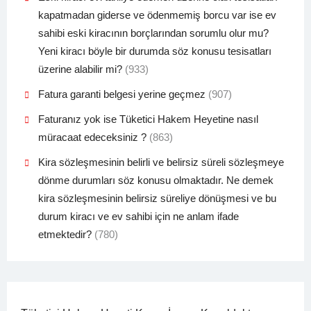
kapatmadan giderse ve ödenmemiş borcu var ise ev
sahibi eski kiracının borçlarından sorumlu olur mu?
Yeni kiracı böyle bir durumda söz konusu tesisatları
üzerine alabilir mi?
(933)
Fatura garanti belgesi yerine geçmez
(907)
Faturanız yok ise Tüketici Hakem Heyetine nasıl
müracaat edeceksiniz ?
(863)
Kira sözleşmesinin belirli ve belirsiz süreli sözleşmeye
dönme durumları söz konusu olmaktadır. Ne demek
kira sözleşmesinin belirsiz süreliye dönüşmesi ve bu
durum kiracı ve ev sahibi için ne anlam ifade
etmektedir?
(780)