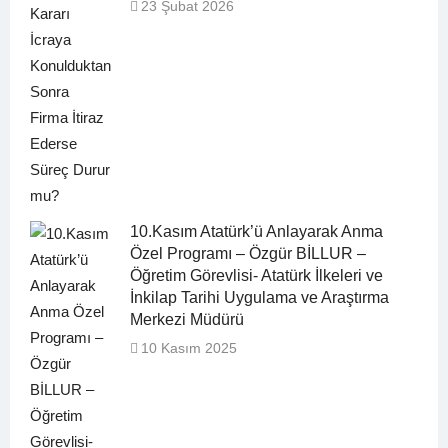
23 Şubat 2026
10.Kasım Atatürk’ü Anlayarak Anma
Özel Programı – Özgür BİLLUR –
Öğretim Görevlisi- Atatürk İlkeleri ve
İnkilap Tarihi Uygulama ve Araştırma
Merkezi Müdürü
10 Kasım 2025