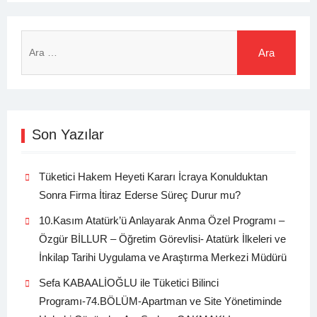
Arama:
Son Yazılar
Tüketici Hakem Heyeti Kararı İcraya Konulduktan
Sonra Firma İtiraz Ederse Süreç Durur mu?
10.Kasım Atatürk’ü Anlayarak Anma Özel Programı –
Özgür BİLLUR – Öğretim Görevlisi- Atatürk İlkeleri ve
İnkilap Tarihi Uygulama ve Araştırma Merkezi Müdürü
Sefa KABAALİOĞLU ile Tüketici Bilinci
Programı-74.BÖLÜM-Apartman ve Site Yönetiminde