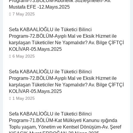
Programı-73.BÖLÜM-Abonelik Sözleşmeleri- Av.
Mustafa EFE -12.Mayıs.2025
7 May 2025
Sefa KABAALİOĞLU ile Tüketici Bilinci
Programı-72.BÖLÜM-Ayıplı Mal ve Eksik Hizmet ile
karşılaşan Tüketiciler Ne Yapmalıdır? Av. Bilge ÇİFTÇİ
KOLİVAR-05.Mayıs.2025
6 May 2025
Sefa KABAALİOĞLU ile Tüketici Bilinci
Programı-72.BÖLÜM-Ayıplı Mal ve Eksik Hizmet ile
karşılaşan Tüketiciler Ne Yapmalıdır? Av. Bilge ÇİFTÇİ
KOLİVAR-05.Mayıs.2025
1 May 2025
Sefa KABAALİOĞLU ile Tüketici Bilinci
Programı-71.BÖLÜM-Kat Mülkiyeti Kanunu ışığında
Toplu yaşam, Yönetim ve Kentsel Dönüşüm-Av. Şeref