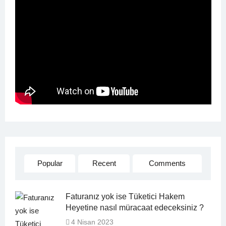
Popular
Recent
Comments
Faturanız yok ise Tüketici Hakem
Heyetine nasıl müracaat edeceksiniz ?
4 Nisan 2023