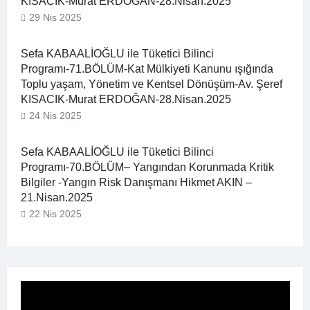
KISACIK-Murat ERDOĞAN-28.Nisan.2025
29 Nis 2025
Sefa KABAALİOĞLU ile Tüketici Bilinci
Programı-71.BÖLÜM-Kat Mülkiyeti Kanunu ışığında
Toplu yaşam, Yönetim ve Kentsel Dönüşüm-Av. Şeref
KISACIK-Murat ERDOĞAN-28.Nisan.2025
24 Nis 2025
Sefa KABAALİOĞLU ile Tüketici Bilinci
Programı-70.BÖLÜM– Yangından Korunmada Kritik
Bilgiler -Yangın Risk Danışmanı Hikmet AKIN –
21.Nisan.2025
22 Nis 2025