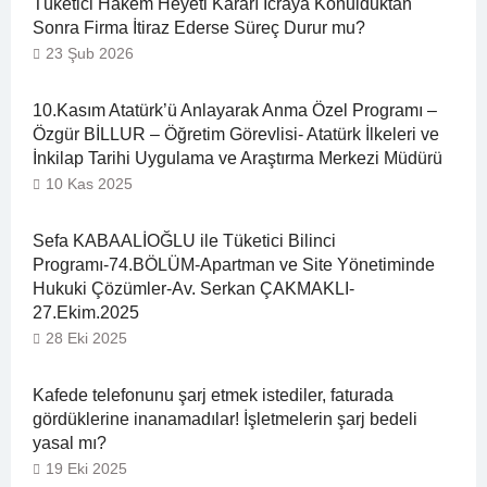
Tüketici Hakem Heyeti Kararı İcraya Konulduktan
Sonra Firma İtiraz Ederse Süreç Durur mu?
23 Şub 2026
10.Kasım Atatürk’ü Anlayarak Anma Özel Programı –
Özgür BİLLUR – Öğretim Görevlisi- Atatürk İlkeleri ve
İnkilap Tarihi Uygulama ve Araştırma Merkezi Müdürü
10 Kas 2025
Sefa KABAALİOĞLU ile Tüketici Bilinci
Programı-74.BÖLÜM-Apartman ve Site Yönetiminde
Hukuki Çözümler-Av. Serkan ÇAKMAKLI-
27.Ekim.2025
28 Eki 2025
Kafede telefonunu şarj etmek istediler, faturada
gördüklerine inanamadılar! İşletmelerin şarj bedeli
yasal mı?
19 Eki 2025