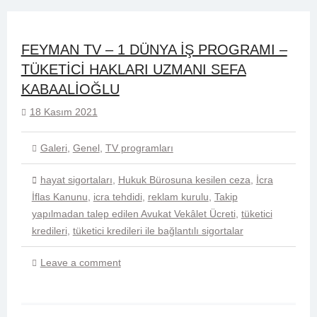
FEYMAN TV – 1 DÜNYA İŞ PROGRAMI –
TÜKETİCİ HAKLARI UZMANI SEFA
KABAALİOĞLU
18 Kasım 2021
Galeri
,
Genel
,
TV programları
hayat sigortaları
,
Hukuk Bürosuna kesilen ceza
,
İcra
İflas Kanunu
,
icra tehdidi
,
reklam kurulu
,
Takip
yapılmadan talep edilen Avukat Vekâlet Ücreti
,
tüketici
kredileri
,
tüketici kredileri ile bağlantılı sigortalar
Leave a comment