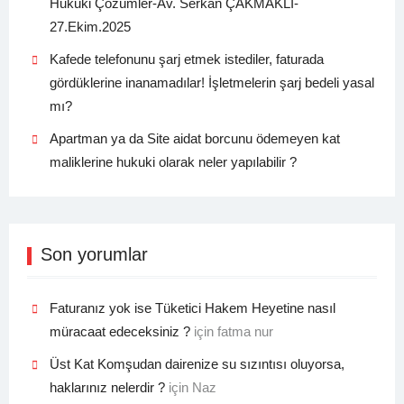
Hukuki Çözümler-Av. Serkan ÇAKMAKLI-
27.Ekim.2025
Kafede telefonunu şarj etmek istediler, faturada
gördüklerine inanamadılar! İşletmelerin şarj bedeli yasal
mı?
Apartman ya da Site aidat borcunu ödemeyen kat
maliklerine hukuki olarak neler yapılabilir ?
Son yorumlar
Faturanız yok ise Tüketici Hakem Heyetine nasıl
müracaat edeceksiniz ?
için
fatma nur
Üst Kat Komşudan dairenize su sızıntısı oluyorsa,
haklarınız nelerdir ?
için
Naz