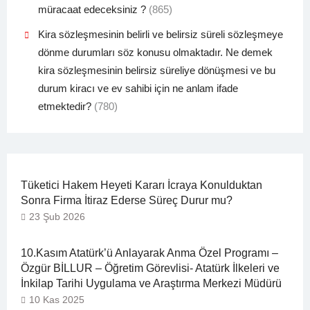
müracaat edeceksiniz ?
(865)
Kira sözleşmesinin belirli ve belirsiz süreli sözleşmeye
dönme durumları söz konusu olmaktadır. Ne demek
kira sözleşmesinin belirsiz süreliye dönüşmesi ve bu
durum kiracı ve ev sahibi için ne anlam ifade
etmektedir?
(780)
Tüketici Hakem Heyeti Kararı İcraya Konulduktan
Sonra Firma İtiraz Ederse Süreç Durur mu?
23 Şub 2026
10.Kasım Atatürk’ü Anlayarak Anma Özel Programı –
Özgür BİLLUR – Öğretim Görevlisi- Atatürk İlkeleri ve
İnkilap Tarihi Uygulama ve Araştırma Merkezi Müdürü
10 Kas 2025