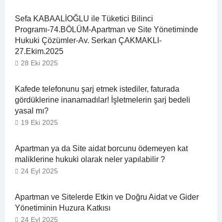
Sefa KABAALİOĞLU ile Tüketici Bilinci
Programı-74.BÖLÜM-Apartman ve Site Yönetiminde
Hukuki Çözümler-Av. Serkan ÇAKMAKLI-
27.Ekim.2025
28 Eki 2025
Kafede telefonunu şarj etmek istediler, faturada
gördüklerine inanamadılar! İşletmelerin şarj bedeli
yasal mı?
19 Eki 2025
Apartman ya da Site aidat borcunu ödemeyen kat
maliklerine hukuki olarak neler yapılabilir ?
24 Eyl 2025
Apartman ve Sitelerde Etkin ve Doğru Aidat ve Gider
Yönetiminin Huzura Katkısı
24 Eyl 2025