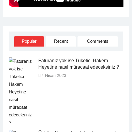
Popular
Recent
Comments
Faturanız yok ise Tüketici Hakem
Heyetine nasıl müracaat edeceksiniz ?
4 Nisan 2023