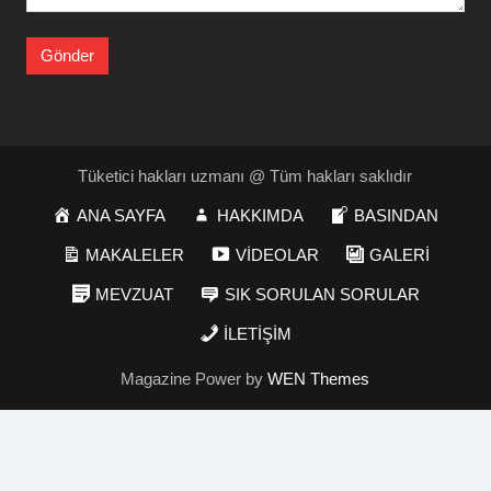
Tüketici hakları uzmanı @ Tüm hakları saklıdır
ANA SAYFA
HAKKIMDA
BASINDAN
MAKALELER
VİDEOLAR
GALERİ
MEVZUAT
SIK SORULAN SORULAR
İLETİŞİM
Magazine Power by
WEN Themes