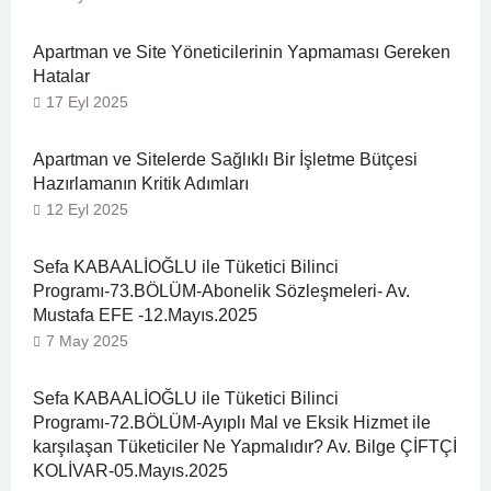
Apartman ve Site Yöneticilerinin Yapmaması Gereken
Hatalar
17 Eyl 2025
Apartman ve Sitelerde Sağlıklı Bir İşletme Bütçesi
Hazırlamanın Kritik Adımları
12 Eyl 2025
Sefa KABAALİOĞLU ile Tüketici Bilinci
Programı-73.BÖLÜM-Abonelik Sözleşmeleri- Av.
Mustafa EFE -12.Mayıs.2025
7 May 2025
Sefa KABAALİOĞLU ile Tüketici Bilinci
Programı-72.BÖLÜM-Ayıplı Mal ve Eksik Hizmet ile
karşılaşan Tüketiciler Ne Yapmalıdır? Av. Bilge ÇİFTÇİ
KOLİVAR-05.Mayıs.2025