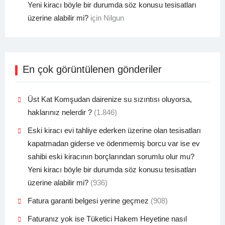
Yeni kiracı böyle bir durumda söz konusu tesisatları
üzerine alabilir mi?
için
Nilgun
En çok görüntülenen gönderiler
Üst Kat Komşudan dairenize su sızıntısı oluyorsa,
haklarınız nelerdir ?
(1.846)
Eski kiracı evi tahliye ederken üzerine olan tesisatları
kapatmadan giderse ve ödenmemiş borcu var ise ev
sahibi eski kiracının borçlarından sorumlu olur mu?
Yeni kiracı böyle bir durumda söz konusu tesisatları
üzerine alabilir mi?
(936)
Fatura garanti belgesi yerine geçmez
(908)
Faturanız yok ise Tüketici Hakem Heyetine nasıl