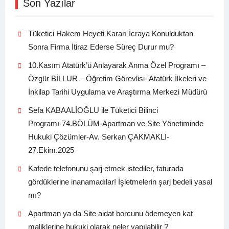
Son Yazılar
Tüketici Hakem Heyeti Kararı İcraya Konulduktan
Sonra Firma İtiraz Ederse Süreç Durur mu?
10.Kasım Atatürk’ü Anlayarak Anma Özel Programı –
Özgür BİLLUR – Öğretim Görevlisi- Atatürk İlkeleri ve
İnkilap Tarihi Uygulama ve Araştırma Merkezi Müdürü
Sefa KABAALİOĞLU ile Tüketici Bilinci
Programı-74.BÖLÜM-Apartman ve Site Yönetiminde
Hukuki Çözümler-Av. Serkan ÇAKMAKLI-
27.Ekim.2025
Kafede telefonunu şarj etmek istediler, faturada
gördüklerine inanamadılar! İşletmelerin şarj bedeli yasal
mı?
Apartman ya da Site aidat borcunu ödemeyen kat
maliklerine hukuki olarak neler yapılabilir ?