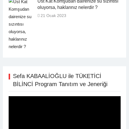
Üst Kat Komşudan dairenize su sızıntısı
oluyorsa, haklarınız nelerdir ?
21 Ocak 2023
Sefa KABAALİOĞLU ile TÜKETİCİ
BİLİNCİ Program Tanıtım ve Jeneriği