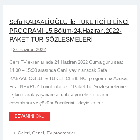
Sefa KABAALİOĞLU ile TÜKETİCİ BİLİNCİ
PROGRAMI 15.Bölüm-24.Haziran.2022-
PAKET TUR SÖZLEŞMELERİ
24 Haziran 2022
Cem TV ekranlarında 24.Haziran.2022 Cuma günü saat
14:00 – 15:00 arasında Canlı yayınlanacak Sefa
KABAALİOĞLU ile TÜKETİCİ BİLİNCİ programına Avukat
Fırat NEVRUZ konuk olacak. ” Paket Tur Sözleşmelerine ”
ilişkin olarak yaşanan sorunlara yönelik soruların
cevaplarını ve çözüm önerilerini izleyicilerimiz
DEVAMINI OKU
Galeri
,
Genel
,
TV programları