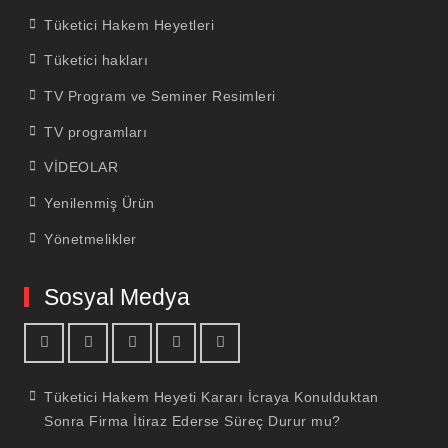
Tüketici Hakem Heyetleri
Tüketici hakları
TV Program ve Seminer Resimleri
TV programları
VİDEOLAR
Yenilenmiş Ürün
Yönetmelikler
Sosyal Medya
facebook
youtube
linkedin
twitter
İnstagram
Tüketici Hakem Heyeti Kararı İcraya Konulduktan
Sonra Firma İtiraz Ederse Süreç Durur mu?