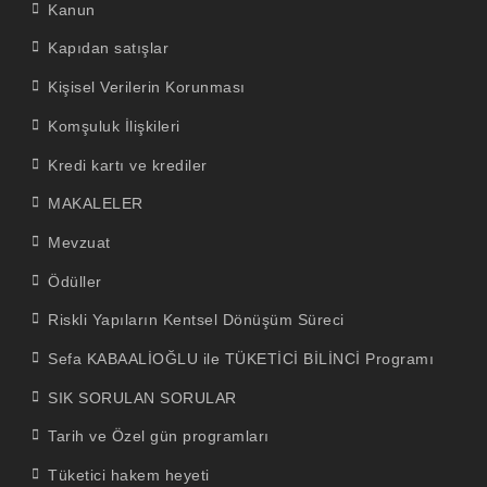
Kanun
Kapıdan satışlar
Kişisel Verilerin Korunması
Komşuluk İlişkileri
Kredi kartı ve krediler
MAKALELER
Mevzuat
Ödüller
Riskli Yapıların Kentsel Dönüşüm Süreci
Sefa KABAALİOĞLU ile TÜKETİCİ BİLİNCİ Programı
SIK SORULAN SORULAR
Tarih ve Özel gün programları
Tüketici hakem heyeti