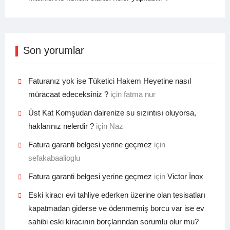
Son yorumlar
Faturanız yok ise Tüketici Hakem Heyetine nasıl
müracaat edeceksiniz ?
için
fatma nur
Üst Kat Komşudan dairenize su sızıntısı oluyorsa,
haklarınız nelerdir ?
için
Naz
Fatura garanti belgesi yerine geçmez
için
sefakabaalioglu
Fatura garanti belgesi yerine geçmez
için
Victor İnox
Eski kiracı evi tahliye ederken üzerine olan tesisatları
kapatmadan giderse ve ödenmemiş borcu var ise ev
sahibi eski kiracının borçlarından sorumlu olur mu?