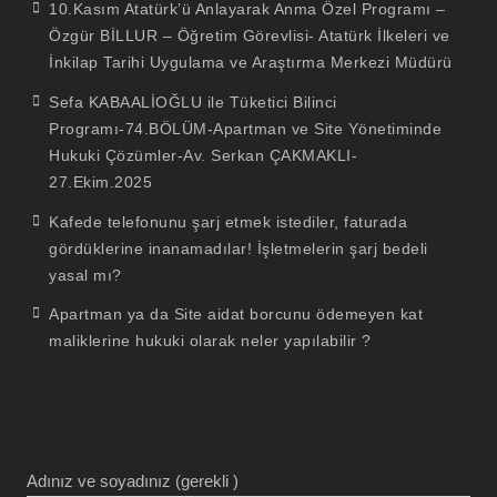
10.Kasım Atatürk’ü Anlayarak Anma Özel Programı –
Özgür BİLLUR – Öğretim Görevlisi- Atatürk İlkeleri ve
İnkilap Tarihi Uygulama ve Araştırma Merkezi Müdürü
Sefa KABAALİOĞLU ile Tüketici Bilinci
Programı-74.BÖLÜM-Apartman ve Site Yönetiminde
Hukuki Çözümler-Av. Serkan ÇAKMAKLI-
27.Ekim.2025
Kafede telefonunu şarj etmek istediler, faturada
gördüklerine inanamadılar! İşletmelerin şarj bedeli
yasal mı?
Apartman ya da Site aidat borcunu ödemeyen kat
maliklerine hukuki olarak neler yapılabilir ?
Adınız ve soyadınız (gerekli )