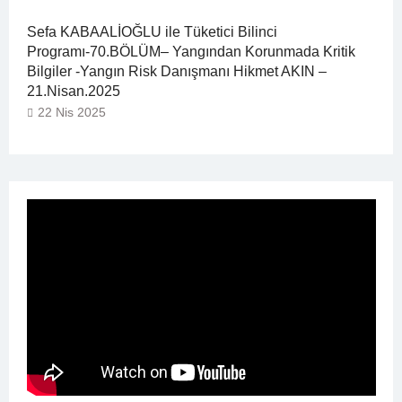
Sefa KABAALİOĞLU ile Tüketici Bilinci
Programı-70.BÖLÜM– Yangından Korunmada Kritik
Bilgiler -Yangın Risk Danışmanı Hikmet AKIN –
21.Nisan.2025
22 Nis 2025