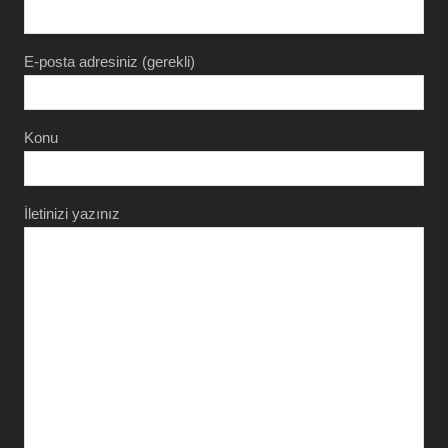
E-posta adresiniz (gerekli)
Konu
İletinizi yazınız