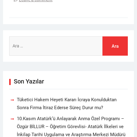
Arama:
Son Yazılar
Tüketici Hakem Heyeti Kararı İcraya Konulduktan
Sonra Firma İtiraz Ederse Süreç Durur mu?
10.Kasım Atatürk’ü Anlayarak Anma Özel Programı –
Özgür BİLLUR – Öğretim Görevlisi- Atatürk İlkeleri ve
İnkilap Tarihi Uygulama ve Araştırma Merkezi Müdürü