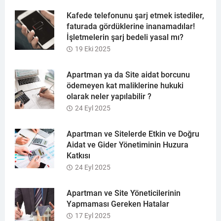
Kafede telefonunu şarj etmek istediler,
faturada gördüklerine inanamadılar!
İşletmelerin şarj bedeli yasal mı?
19 Eki 2025
Apartman ya da Site aidat borcunu
ödemeyen kat maliklerine hukuki
olarak neler yapılabilir ?
24 Eyl 2025
Apartman ve Sitelerde Etkin ve Doğru
Aidat ve Gider Yönetiminin Huzura
Katkısı
24 Eyl 2025
Apartman ve Site Yöneticilerinin
Yapmaması Gereken Hatalar
17 Eyl 2025