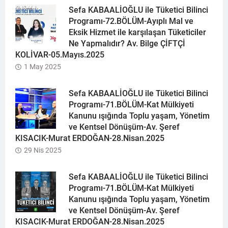
Sefa KABAALİOĞLU ile Tüketici Bilinci
Programı-72.BÖLÜM-Ayıplı Mal ve
Eksik Hizmet ile karşılaşan Tüketiciler
Ne Yapmalıdır? Av. Bilge ÇİFTÇİ
KOLİVAR-05.Mayıs.2025
1 May 2025
Sefa KABAALİOĞLU ile Tüketici Bilinci
Programı-71.BÖLÜM-Kat Mülkiyeti
Kanunu ışığında Toplu yaşam, Yönetim
ve Kentsel Dönüşüm-Av. Şeref
KISACIK-Murat ERDOĞAN-28.Nisan.2025
29 Nis 2025
Sefa KABAALİOĞLU ile Tüketici Bilinci
Programı-71.BÖLÜM-Kat Mülkiyeti
Kanunu ışığında Toplu yaşam, Yönetim
ve Kentsel Dönüşüm-Av. Şeref
KISACIK-Murat ERDOĞAN-28.Nisan.2025