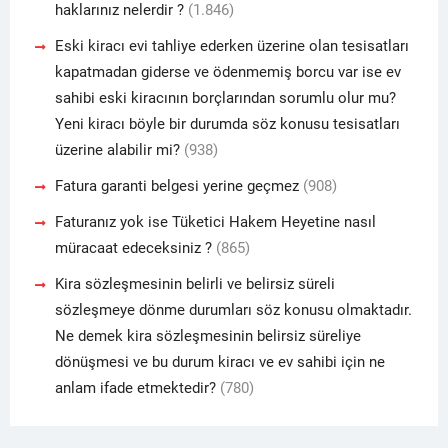
haklarınız nelerdir ?
(1.846)
Eski kiracı evi tahliye ederken üzerine olan tesisatları
kapatmadan giderse ve ödenmemiş borcu var ise ev
sahibi eski kiracının borçlarından sorumlu olur mu?
Yeni kiracı böyle bir durumda söz konusu tesisatları
üzerine alabilir mi?
(938)
Fatura garanti belgesi yerine geçmez
(908)
Faturanız yok ise Tüketici Hakem Heyetine nasıl
müracaat edeceksiniz ?
(865)
Kira sözleşmesinin belirli ve belirsiz süreli
sözleşmeye dönme durumları söz konusu olmaktadır.
Ne demek kira sözleşmesinin belirsiz süreliye
dönüşmesi ve bu durum kiracı ve ev sahibi için ne
anlam ifade etmektedir?
(780)