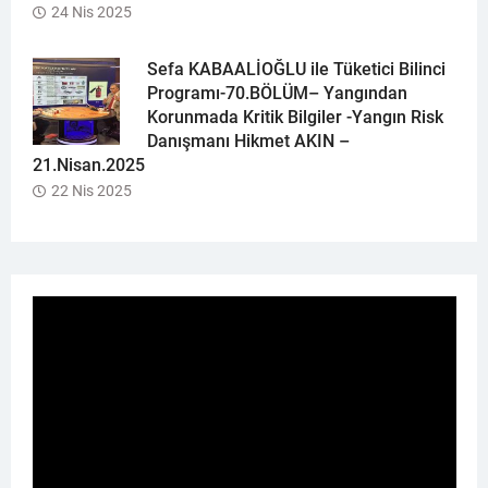
24 Nis 2025
Sefa KABAALİOĞLU ile Tüketici Bilinci
Programı-70.BÖLÜM– Yangından
Korunmada Kritik Bilgiler -Yangın Risk
Danışmanı Hikmet AKIN –
21.Nisan.2025
22 Nis 2025