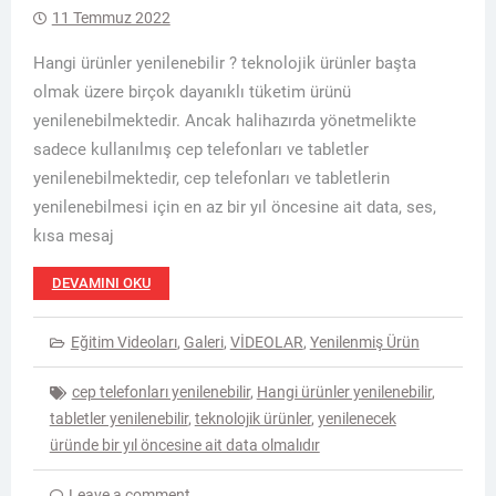
11 Temmuz 2022
Hangi ürünler yenilenebilir ? teknolojik ürünler başta
olmak üzere birçok dayanıklı tüketim ürünü
yenilenebilmektedir. Ancak halihazırda yönetmelikte
sadece kullanılmış cep telefonları ve tabletler
yenilenebilmektedir, cep telefonları ve tabletlerin
yenilenebilmesi için en az bir yıl öncesine ait data, ses,
kısa mesaj
DEVAMINI OKU
Eğitim Videoları
,
Galeri
,
VİDEOLAR
,
Yenilenmiş Ürün
cep telefonları yenilenebilir
,
Hangi ürünler yenilenebilir
,
tabletler yenilenebilir
,
teknolojik ürünler
,
yenilenecek
üründe bir yıl öncesine ait data olmalıdır
Leave a comment