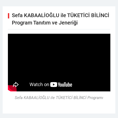
Sefa KABAALİOĞLU ile TÜKETİCİ BİLİNCİ
Program Tanıtım ve Jeneriği
Sefa KABAALİOĞLU ile TÜKETİCİ BİLİNCİ Programı