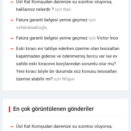
Üst Kat Komşudan dairenize su sızıntısı oluyorsa,
haklarınız nelerdir ?
için
Naz
Fatura garanti belgesi yerine geçmez
için
sefakabaalioglu
Fatura garanti belgesi yerine geçmez
için
Victor İnox
Eski kiracı evi tahliye ederken üzerine olan tesisatları
kapatmadan giderse ve ödenmemiş borcu var ise ev
sahibi eski kiracının borçlarından sorumlu olur mu?
Yeni kiracı böyle bir durumda söz konusu tesisatları
üzerine alabilir mi?
için
Nilgun
En çok görüntülenen gönderiler
Üst Kat Komşudan dairenize su sızıntısı oluyorsa,