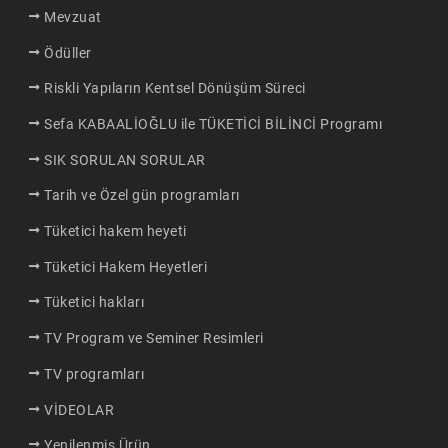
Mevzuat
Ödüller
Riskli Yapıların Kentsel Dönüşüm Süreci
Sefa KABAALİOĞLU ile TÜKETİCİ BİLİNCİ Programı
SIK SORULAN SORULAR
Tarih ve Özel gün programları
Tüketici hakem heyeti
Tüketici Hakem Heyetleri
Tüketici hakları
TV Program ve Seminer Resimleri
TV programları
VİDEOLAR
Yenilenmiş Ürün