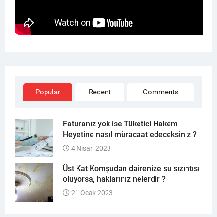
Popular
Recent
Comments
Faturanız yok ise Tüketici Hakem
Heyetine nasıl müracaat edeceksiniz ?
4 Nisan 2023
Üst Kat Komşudan dairenize su sızıntısı
oluyorsa, haklarınız nelerdir ?
21 Ocak 2023