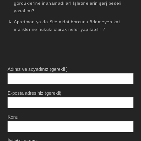
gördüklerine inanamadılar! İşletmelerin şarj bedeli
yasal mı?
Apartman ya da Site aidat borcunu ödemeyen kat
maliklerine hukuki olarak neler yapılabilir ?
Adınız ve soyadınız (gerekli )
E-posta adresiniz (gerekli)
Konu
İletinizi yazınız