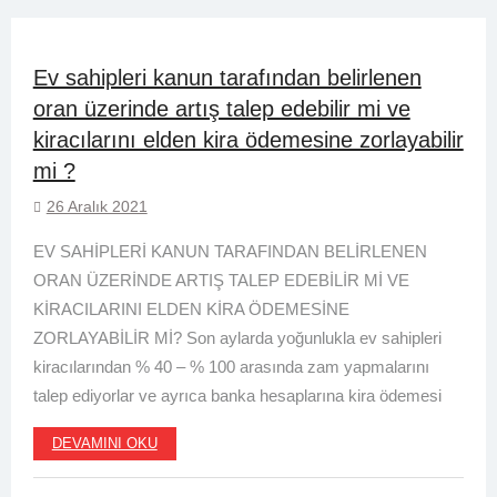
Ev sahipleri kanun tarafından belirlenen
oran üzerinde artış talep edebilir mi ve
kiracılarını elden kira ödemesine zorlayabilir
mi ?
26 Aralık 2021
EV SAHİPLERİ KANUN TARAFINDAN BELİRLENEN
ORAN ÜZERİNDE ARTIŞ TALEP EDEBİLİR Mİ VE
KİRACILARINI ELDEN KİRA ÖDEMESİNE
ZORLAYABİLİR Mİ? Son aylarda yoğunlukla ev sahipleri
kiracılarından % 40 – % 100 arasında zam yapmalarını
talep ediyorlar ve ayrıca banka hesaplarına kira ödemesi
DEVAMINI OKU