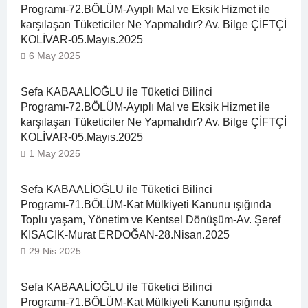
Programı-72.BÖLÜM-Ayıplı Mal ve Eksik Hizmet ile
karşılaşan Tüketiciler Ne Yapmalıdır? Av. Bilge ÇİFTÇİ
KOLİVAR-05.Mayıs.2025
6 May 2025
Sefa KABAALİOĞLU ile Tüketici Bilinci
Programı-72.BÖLÜM-Ayıplı Mal ve Eksik Hizmet ile
karşılaşan Tüketiciler Ne Yapmalıdır? Av. Bilge ÇİFTÇİ
KOLİVAR-05.Mayıs.2025
1 May 2025
Sefa KABAALİOĞLU ile Tüketici Bilinci
Programı-71.BÖLÜM-Kat Mülkiyeti Kanunu ışığında
Toplu yaşam, Yönetim ve Kentsel Dönüşüm-Av. Şeref
KISACIK-Murat ERDOĞAN-28.Nisan.2025
29 Nis 2025
Sefa KABAALİOĞLU ile Tüketici Bilinci
Programı-71.BÖLÜM-Kat Mülkiyeti Kanunu ışığında