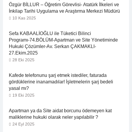
Özgür BİLLUR – Öğretim Görevlisi- Atatürk İlkeleri ve
İnkilap Tarihi Uygulama ve Araştırma Merkezi Müdürü
10 Kas 2025
Sefa KABAALİOĞLU ile Tüketici Bilinci
Programı-74.BÖLÜM-Apartman ve Site Yönetiminde
Hukuki Çözümler-Av. Serkan ÇAKMAKLI-
27.Ekim.2025
28 Eki 2025
Kafede telefonunu şarj etmek istediler, faturada
gördüklerine inanamadılar! İşletmelerin şarj bedeli
yasal mı?
19 Eki 2025
Apartman ya da Site aidat borcunu ödemeyen kat
maliklerine hukuki olarak neler yapılabilir ?
24 Eyl 2025