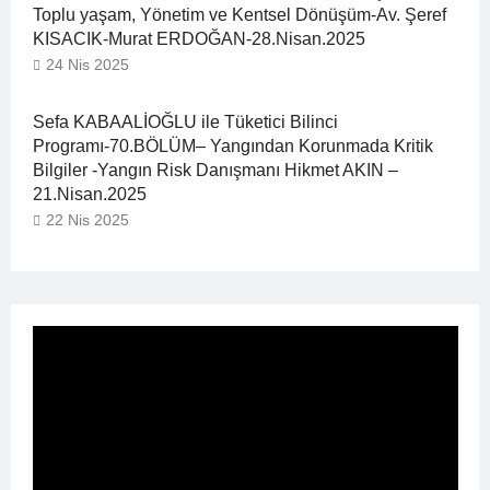
Toplu yaşam, Yönetim ve Kentsel Dönüşüm-Av. Şeref
KISACIK-Murat ERDOĞAN-28.Nisan.2025
24 Nis 2025
Sefa KABAALİOĞLU ile Tüketici Bilinci
Programı-70.BÖLÜM– Yangından Korunmada Kritik
Bilgiler -Yangın Risk Danışmanı Hikmet AKIN –
21.Nisan.2025
22 Nis 2025