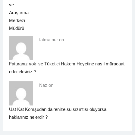
fatma nur on
Faturanız yok ise Tüketici Hakem Heyetine nasıl müracaat
edeceksiniz ?
Naz on
Üst Kat Komşudan dairenize su sızıntısı oluyorsa,
haklarınız nelerdir ?