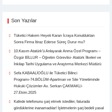
Son Yazılar
Tüketici Hakem Heyeti Kararı İcraya Konulduktan
Sonra Firma İtiraz Ederse Süreç Durur mu?
10.Kasım Atatürk’ü Anlayarak Anma Özel Programı –
Özgür BİLLUR – Öğretim Görevlisi- Atatürk İlkeleri ve
İnkilap Tarihi Uygulama ve Araştırma Merkezi Müdürü
Sefa KABAALİOĞLU ile Tüketici Bilinci
Programı-74.BÖLÜM-Apartman ve Site Yönetiminde
Hukuki Çözümler-Av. Serkan ÇAKMAKLI-
27.Ekim.2025
Kafede telefonunu şarj etmek istediler, faturada
gördüklerine inanamadılar! İşletmelerin şarj bedeli yasal