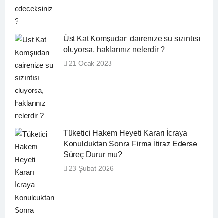
Üst Kat Komşudan dairenize su sızıntısı
oluyorsa, haklarınız nelerdir ?
21 Ocak 2023
Tüketici Hakem Heyeti Kararı İcraya
Konulduktan Sonra Firma İtiraz Ederse
Süreç Durur mu?
23 Şubat 2026