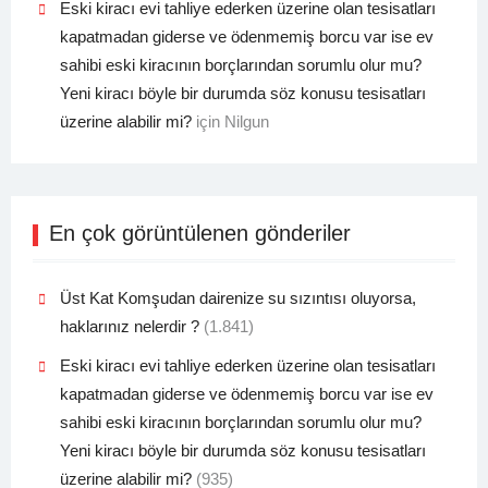
Eski kiracı evi tahliye ederken üzerine olan tesisatları
kapatmadan giderse ve ödenmemiş borcu var ise ev
sahibi eski kiracının borçlarından sorumlu olur mu?
Yeni kiracı böyle bir durumda söz konusu tesisatları
üzerine alabilir mi?
için
Nilgun
En çok görüntülenen gönderiler
Üst Kat Komşudan dairenize su sızıntısı oluyorsa,
haklarınız nelerdir ?
(1.841)
Eski kiracı evi tahliye ederken üzerine olan tesisatları
kapatmadan giderse ve ödenmemiş borcu var ise ev
sahibi eski kiracının borçlarından sorumlu olur mu?
Yeni kiracı böyle bir durumda söz konusu tesisatları
üzerine alabilir mi?
(935)