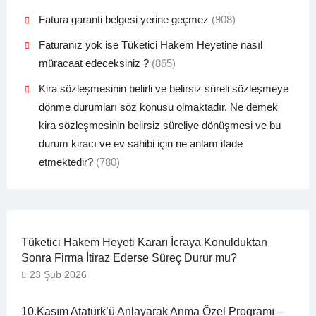
Fatura garanti belgesi yerine geçmez
(908)
Faturanız yok ise Tüketici Hakem Heyetine nasıl
müracaat edeceksiniz ?
(865)
Kira sözleşmesinin belirli ve belirsiz süreli sözleşmeye
dönme durumları söz konusu olmaktadır. Ne demek
kira sözleşmesinin belirsiz süreliye dönüşmesi ve bu
durum kiracı ve ev sahibi için ne anlam ifade
etmektedir?
(780)
Tüketici Hakem Heyeti Kararı İcraya Konulduktan
Sonra Firma İtiraz Ederse Süreç Durur mu?
23 Şub 2026
10.Kasım Atatürk’ü Anlayarak Anma Özel Programı –