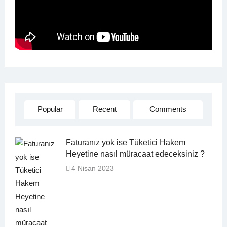
Popular
Recent
Comments
Faturanız yok ise Tüketici Hakem
Heyetine nasıl müracaat edeceksiniz ?
4 Nisan 2023