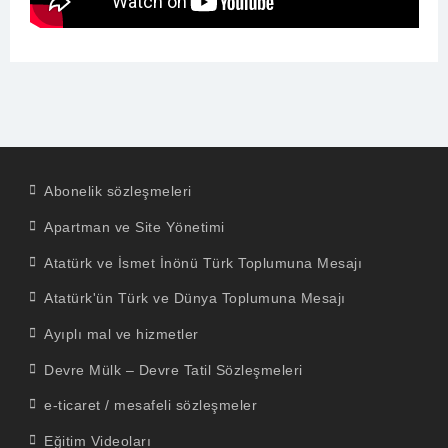
Abonelik sözleşmeleri
Apartman ve Site Yönetimi
Atatürk ve İsmet İnönü Türk Toplumuna Mesajı
Atatürk'ün Türk ve Dünya Toplumuna Mesajı
Ayıplı mal ve hizmetler
Devre Mülk – Devre Tatil Sözleşmeleri
e-ticaret / mesafeli sözleşmeler
Eğitim Videoları