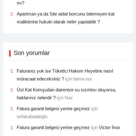
mı?
Apartman ya da Site aidat borcunu ödemeyen kat
maliklerine hukuki olarak neler yapılabilir ?
Son yorumlar
Faturanız yok ise Tüketici Hakem Heyetine nasıl
müracaat edeceksiniz ?
için
fatma nur
Üst Kat Komşudan dairenize su sızıntısı oluyorsa,
haklarınız nelerdir ?
için
Naz
Fatura garanti belgesi yerine geçmez
için
sefakabaalioglu
Fatura garanti belgesi yerine geçmez
için
Victor İnox