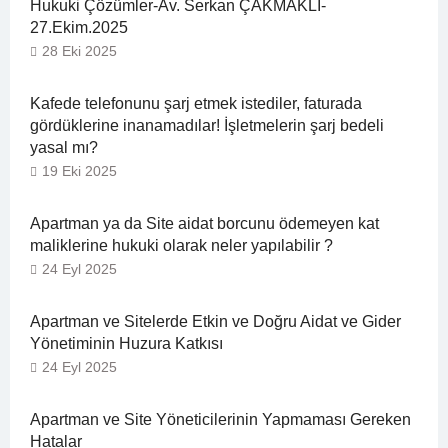
Hukuki Çözümler-Av. Serkan ÇAKMAKLI-
27.Ekim.2025
28 Eki 2025
Kafede telefonunu şarj etmek istediler, faturada
gördüklerine inanamadılar! İşletmelerin şarj bedeli
yasal mı?
19 Eki 2025
Apartman ya da Site aidat borcunu ödemeyen kat
maliklerine hukuki olarak neler yapılabilir ?
24 Eyl 2025
Apartman ve Sitelerde Etkin ve Doğru Aidat ve Gider
Yönetiminin Huzura Katkısı
24 Eyl 2025
Apartman ve Site Yöneticilerinin Yapmaması Gereken
Hatalar