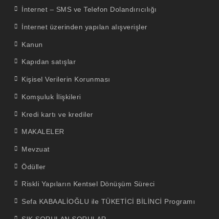
İnternet – SMS ve Telefon Dolandırıcılığı
İnternet üzerinden yapılan alışverişler
Kanun
Kapıdan satışlar
Kişisel Verilerin Korunması
Komşuluk İlişkileri
Kredi kartı ve krediler
MAKALELER
Mevzuat
Ödüller
Riskli Yapıların Kentsel Dönüşüm Süreci
Sefa KABAALİOĞLU ile TÜKETİCİ BİLİNCİ Programı
SIK SORULAN SORULAR