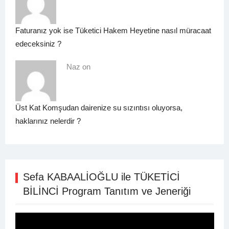
Faturanız yok ise Tüketici Hakem Heyetine nasıl müracaat
edeceksiniz ?
Naz on
Üst Kat Komşudan dairenize su sızıntısı oluyorsa,
haklarınız nelerdir ?
Sefa KABAALİOĞLU ile TÜKETİCİ
BİLİNCİ Program Tanıtım ve Jeneriği