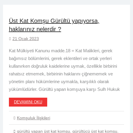
Üst Kat Komşu Gürültü yapıyorsa,
haklarınız nelerdir ?
21 Ocak 2023
Kat Mülkiyeti Kanunu madde.18 = Kat Malikleri, gerek
bağımsız bölümlerini, gerek eklentileri ve ortak yerleri
kullanırken doğruluk kaidelerine uymak, özellikle birbirini
rahatsız etmemek, birbirinin haklarını çiğnememek ve
yönetim planı hükümlerine uymakla, karşılıklı olarak
yükümlüdürler. Gürültü yapan komşuya karşı Sulh Hukuk
DEVAMINI OKU
Komşuluk İlişkileri
gürültü yapan üst kat komşu
,
gürültücü üst kat komşu
,