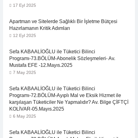
17 Eyl 2025
Apartman ve Sitelerde Sağlıklı Bir İşletme Bütçesi
Hazırlamanın Kritik Adımları
12 Eyl 2025
Sefa KABAALİOĞLU ile Tüketici Bilinci
Programı-73.BÖLÜM-Abonelik Sözleşmeleri- Av.
Mustafa EFE -12.Mayıs.2025
7 May 2025
Sefa KABAALİOĞLU ile Tüketici Bilinci
Programı-72.BÖLÜM-Ayıplı Mal ve Eksik Hizmet ile
karşılaşan Tüketiciler Ne Yapmalıdır? Av. Bilge ÇİFTÇİ
KOLİVAR-05.Mayıs.2025
6 May 2025
Sefa KABAALİOĞLU ile Tüketici Bilinci