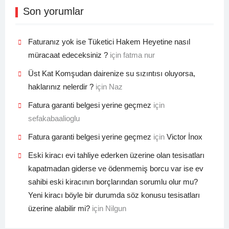
Son yorumlar
Faturanız yok ise Tüketici Hakem Heyetine nasıl
müracaat edeceksiniz ?
için
fatma nur
Üst Kat Komşudan dairenize su sızıntısı oluyorsa,
haklarınız nelerdir ?
için
Naz
Fatura garanti belgesi yerine geçmez
için
sefakabaalioglu
Fatura garanti belgesi yerine geçmez
için
Victor İnox
Eski kiracı evi tahliye ederken üzerine olan tesisatları
kapatmadan giderse ve ödenmemiş borcu var ise ev
sahibi eski kiracının borçlarından sorumlu olur mu?
Yeni kiracı böyle bir durumda söz konusu tesisatları
üzerine alabilir mi?
için
Nilgun