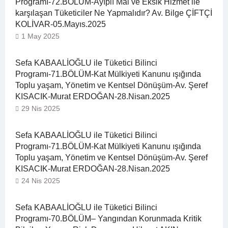
Programı-72.BÖLÜM-Ayıplı Mal ve Eksik Hizmet ile
karşılaşan Tüketiciler Ne Yapmalıdır? Av. Bilge ÇİFTÇİ
KOLİVAR-05.Mayıs.2025
1 May 2025
Sefa KABAALİOĞLU ile Tüketici Bilinci
Programı-71.BÖLÜM-Kat Mülkiyeti Kanunu ışığında
Toplu yaşam, Yönetim ve Kentsel Dönüşüm-Av. Şeref
KISACIK-Murat ERDOĞAN-28.Nisan.2025
29 Nis 2025
Sefa KABAALİOĞLU ile Tüketici Bilinci
Programı-71.BÖLÜM-Kat Mülkiyeti Kanunu ışığında
Toplu yaşam, Yönetim ve Kentsel Dönüşüm-Av. Şeref
KISACIK-Murat ERDOĞAN-28.Nisan.2025
24 Nis 2025
Sefa KABAALİOĞLU ile Tüketici Bilinci
Programı-70.BÖLÜM– Yangından Korunmada Kritik