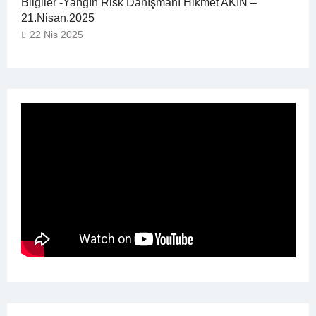
Bilgiler -Yangın Risk Danışmanı Hikmet AKIN –
21.Nisan.2025
22 Nis 2025