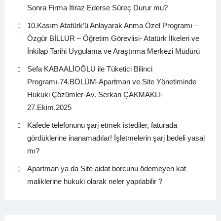
Sonra Firma İtiraz Ederse Süreç Durur mu?
10.Kasım Atatürk’ü Anlayarak Anma Özel Programı –
Özgür BİLLUR – Öğretim Görevlisi- Atatürk İlkeleri ve
İnkilap Tarihi Uygulama ve Araştırma Merkezi Müdürü
Sefa KABAALİOĞLU ile Tüketici Bilinci
Programı-74.BÖLÜM-Apartman ve Site Yönetiminde
Hukuki Çözümler-Av. Serkan ÇAKMAKLI-
27.Ekim.2025
Kafede telefonunu şarj etmek istediler, faturada
gördüklerine inanamadılar! İşletmelerin şarj bedeli yasal
mı?
Apartman ya da Site aidat borcunu ödemeyen kat
maliklerine hukuki olarak neler yapılabilir ?