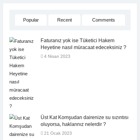
Popular
Recent
Comments
Faturanız yok ise Tüketici Hakem
Heyetine nasıl müracaat edeceksiniz ?
4 Nisan 2023
Üst Kat Komşudan dairenize su sızıntısı
oluyorsa, haklarınız nelerdir ?
21 Ocak 2023