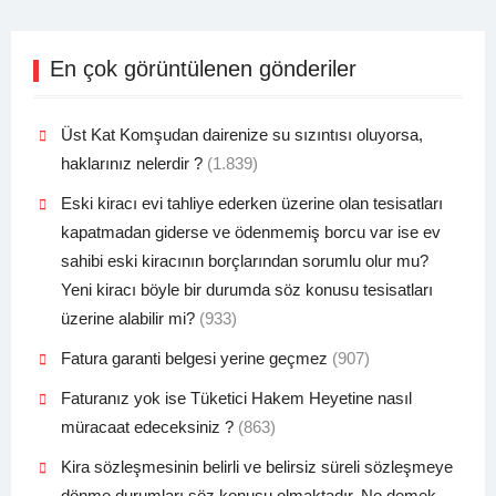
En çok görüntülenen gönderiler
Üst Kat Komşudan dairenize su sızıntısı oluyorsa,
haklarınız nelerdir ?
(1.839)
Eski kiracı evi tahliye ederken üzerine olan tesisatları
kapatmadan giderse ve ödenmemiş borcu var ise ev
sahibi eski kiracının borçlarından sorumlu olur mu?
Yeni kiracı böyle bir durumda söz konusu tesisatları
üzerine alabilir mi?
(933)
Fatura garanti belgesi yerine geçmez
(907)
Faturanız yok ise Tüketici Hakem Heyetine nasıl
müracaat edeceksiniz ?
(863)
Kira sözleşmesinin belirli ve belirsiz süreli sözleşmeye
dönme durumları söz konusu olmaktadır. Ne demek