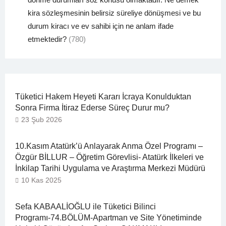
kira sözleşmesinin belirsiz süreliye dönüşmesi ve bu
durum kiracı ve ev sahibi için ne anlam ifade
etmektedir?
(780)
Tüketici Hakem Heyeti Kararı İcraya Konulduktan
Sonra Firma İtiraz Ederse Süreç Durur mu?
23 Şub 2026
10.Kasım Atatürk’ü Anlayarak Anma Özel Programı –
Özgür BİLLUR – Öğretim Görevlisi- Atatürk İlkeleri ve
İnkilap Tarihi Uygulama ve Araştırma Merkezi Müdürü
10 Kas 2025
Sefa KABAALİOĞLU ile Tüketici Bilinci
Programı-74.BÖLÜM-Apartman ve Site Yönetiminde