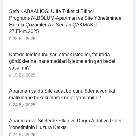
Sefa KABAALİOĞLU ile Tüketici Bilinci
Programı-74.BÖLÜM-Apartman ve Site Yönetiminde
Hukuki Çözümler-Av. Serkan ÇAKMAKLI-
27.Ekim.2025
28 Eki 2025
Kafede telefonunu şarj etmek istediler, faturada
gördüklerine inanamadılar! İşletmelerin şarj bedeli
yasal mı?
19 Eki 2025
Apartman ya da Site aidat borcunu ödemeyen kat
maliklerine hukuki olarak neler yapılabilir ?
24 Eyl 2025
Apartman ve Sitelerde Etkin ve Doğru Aidat ve Gider
Yönetiminin Huzura Katkısı
24 Eyl 2025