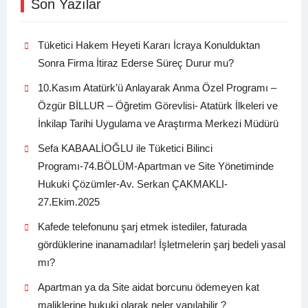
Son Yazılar
Tüketici Hakem Heyeti Kararı İcraya Konulduktan
Sonra Firma İtiraz Ederse Süreç Durur mu?
10.Kasım Atatürk’ü Anlayarak Anma Özel Programı –
Özgür BİLLUR – Öğretim Görevlisi- Atatürk İlkeleri ve
İnkilap Tarihi Uygulama ve Araştırma Merkezi Müdürü
Sefa KABAALİOĞLU ile Tüketici Bilinci
Programı-74.BÖLÜM-Apartman ve Site Yönetiminde
Hukuki Çözümler-Av. Serkan ÇAKMAKLI-
27.Ekim.2025
Kafede telefonunu şarj etmek istediler, faturada
gördüklerine inanamadılar! İşletmelerin şarj bedeli yasal
mı?
Apartman ya da Site aidat borcunu ödemeyen kat
maliklerine hukuki olarak neler yapılabilir ?