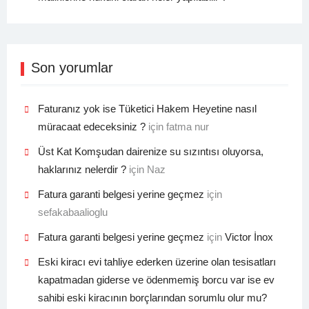
Son yorumlar
Faturanız yok ise Tüketici Hakem Heyetine nasıl
müracaat edeceksiniz ?
için
fatma nur
Üst Kat Komşudan dairenize su sızıntısı oluyorsa,
haklarınız nelerdir ?
için
Naz
Fatura garanti belgesi yerine geçmez
için
sefakabaalioglu
Fatura garanti belgesi yerine geçmez
için
Victor İnox
Eski kiracı evi tahliye ederken üzerine olan tesisatları
kapatmadan giderse ve ödenmemiş borcu var ise ev
sahibi eski kiracının borçlarından sorumlu olur mu?