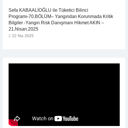
Sefa KABAALİOĞLU ile Tüketici Bilinci
Programı-70.BÖLÜM– Yangından Korunmada Kritik
Bilgiler -Yangın Risk Danışmanı Hikmet AKIN –
21.Nisan.2025
22 Nis 2025