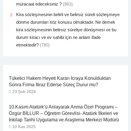
müracaat edeceksiniz ?
(863)
Kira sözleşmesinin belirli ve belirsiz süreli sözleşmeye
dönme durumları söz konusu olmaktadır. Ne demek
kira sözleşmesinin belirsiz süreliye dönüşmesi ve bu
durum kiracı ve ev sahibi için ne anlam ifade
etmektedir?
(780)
Tüketici Hakem Heyeti Kararı İcraya Konulduktan
Sonra Firma İtiraz Ederse Süreç Durur mu?
23 Şub 2026
10.Kasım Atatürk’ü Anlayarak Anma Özel Programı –
Özgür BİLLUR – Öğretim Görevlisi- Atatürk İlkeleri ve
İnkilap Tarihi Uygulama ve Araştırma Merkezi Müdürü
10 Kas 2025