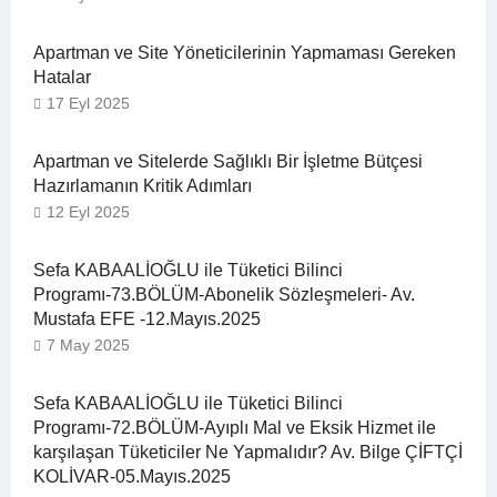
Apartman ve Site Yöneticilerinin Yapmaması Gereken
Hatalar
17 Eyl 2025
Apartman ve Sitelerde Sağlıklı Bir İşletme Bütçesi
Hazırlamanın Kritik Adımları
12 Eyl 2025
Sefa KABAALİOĞLU ile Tüketici Bilinci
Programı-73.BÖLÜM-Abonelik Sözleşmeleri- Av.
Mustafa EFE -12.Mayıs.2025
7 May 2025
Sefa KABAALİOĞLU ile Tüketici Bilinci
Programı-72.BÖLÜM-Ayıplı Mal ve Eksik Hizmet ile
karşılaşan Tüketiciler Ne Yapmalıdır? Av. Bilge ÇİFTÇİ
KOLİVAR-05.Mayıs.2025