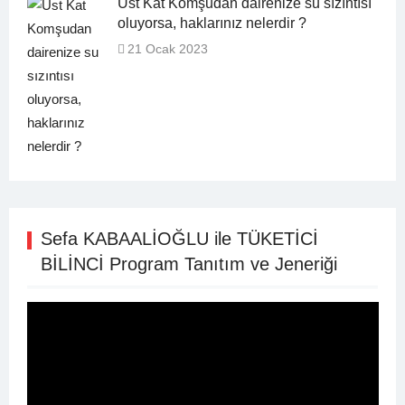
Üst Kat Komşudan dairenize su sızıntısı
oluyorsa, haklarınız nelerdir ?
21 Ocak 2023
Sefa KABAALİOĞLU ile TÜKETİCİ
BİLİNCİ Program Tanıtım ve Jeneriği