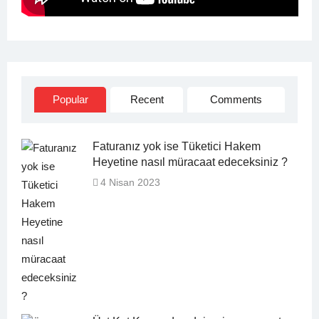
Popular
Recent
Comments
Faturanız yok ise Tüketici Hakem
Heyetine nasıl müracaat edeceksiniz ?
4 Nisan 2023