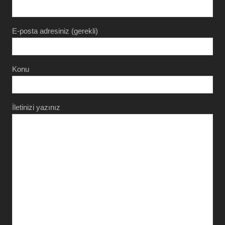
E-posta adresiniz (gerekli)
Konu
İletinizi yazınız