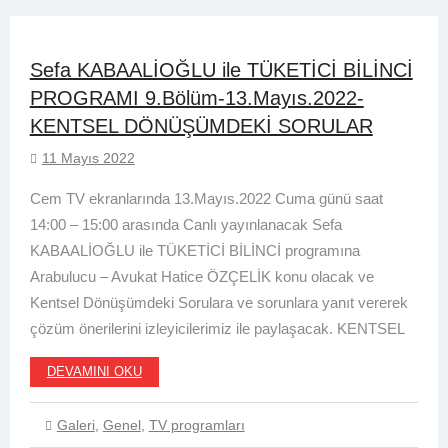
Sefa KABAALİOĞLU ile TÜKETİCİ BİLİNCİ
PROGRAMI 9.Bölüm-13.Mayıs.2022-
KENTSEL DÖNÜŞÜMDEKİ SORULAR
11 Mayıs 2022
Cem TV ekranlarında 13.Mayıs.2022 Cuma günü saat
14:00 – 15:00 arasında Canlı yayınlanacak Sefa
KABAALİOĞLU ile TÜKETİCİ BİLİNCİ programına
Arabulucu – Avukat Hatice ÖZÇELİK konu olacak ve
Kentsel Dönüşümdeki Sorulara ve sorunlara yanıt vererek
çözüm önerilerini izleyicilerimiz ile paylaşacak. KENTSEL
DEVAMINI OKU
Galeri
,
Genel
,
TV programları