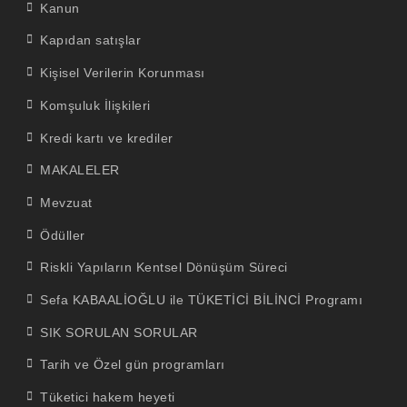
Kanun
Kapıdan satışlar
Kişisel Verilerin Korunması
Komşuluk İlişkileri
Kredi kartı ve krediler
MAKALELER
Mevzuat
Ödüller
Riskli Yapıların Kentsel Dönüşüm Süreci
Sefa KABAALİOĞLU ile TÜKETİCİ BİLİNCİ Programı
SIK SORULAN SORULAR
Tarih ve Özel gün programları
Tüketici hakem heyeti