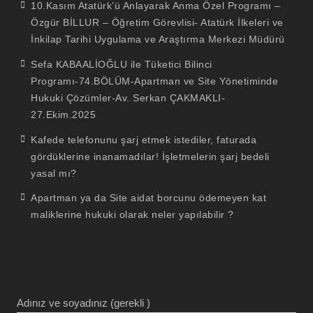
10.Kasım Atatürk’ü Anlayarak Anma Özel Programı –
Özgür BİLLUR – Öğretim Görevlisi- Atatürk İlkeleri ve
İnkilap Tarihi Uygulama ve Araştırma Merkezi Müdürü
Sefa KABAALİOĞLU ile Tüketici Bilinci
Programı-74.BÖLÜM-Apartman ve Site Yönetiminde
Hukuki Çözümler-Av. Serkan ÇAKMAKLI-
27.Ekim.2025
Kafede telefonunu şarj etmek istediler, faturada
gördüklerine inanamadılar! İşletmelerin şarj bedeli
yasal mı?
Apartman ya da Site aidat borcunu ödemeyen kat
maliklerine hukuki olarak neler yapılabilir ?
Adınız ve soyadınız (gerekli )