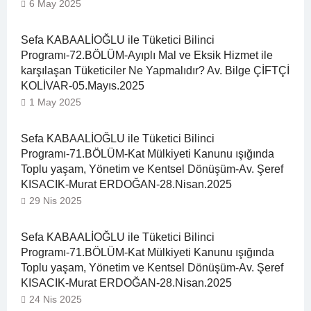
6 May 2025
Sefa KABAALİOĞLU ile Tüketici Bilinci
Programı-72.BÖLÜM-Ayıplı Mal ve Eksik Hizmet ile
karşılaşan Tüketiciler Ne Yapmalıdır? Av. Bilge ÇİFTÇİ
KOLİVAR-05.Mayıs.2025
1 May 2025
Sefa KABAALİOĞLU ile Tüketici Bilinci
Programı-71.BÖLÜM-Kat Mülkiyeti Kanunu ışığında
Toplu yaşam, Yönetim ve Kentsel Dönüşüm-Av. Şeref
KISACIK-Murat ERDOĞAN-28.Nisan.2025
29 Nis 2025
Sefa KABAALİOĞLU ile Tüketici Bilinci
Programı-71.BÖLÜM-Kat Mülkiyeti Kanunu ışığında
Toplu yaşam, Yönetim ve Kentsel Dönüşüm-Av. Şeref
KISACIK-Murat ERDOĞAN-28.Nisan.2025
24 Nis 2025