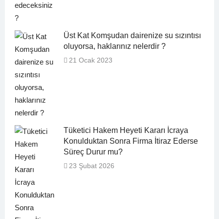
Üst Kat Komşudan dairenize su sızıntısı
oluyorsa, haklarınız nelerdir ?
21 Ocak 2023
Tüketici Hakem Heyeti Kararı İcraya
Konulduktan Sonra Firma İtiraz Ederse
Süreç Durur mu?
23 Şubat 2026