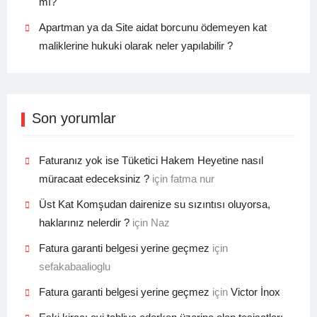
mı?
Apartman ya da Site aidat borcunu ödemeyen kat
maliklerine hukuki olarak neler yapılabilir ?
Son yorumlar
Faturanız yok ise Tüketici Hakem Heyetine nasıl
müracaat edeceksiniz ?
için
fatma nur
Üst Kat Komşudan dairenize su sızıntısı oluyorsa,
haklarınız nelerdir ?
için
Naz
Fatura garanti belgesi yerine geçmez
için
sefakabaalioglu
Fatura garanti belgesi yerine geçmez
için
Victor İnox