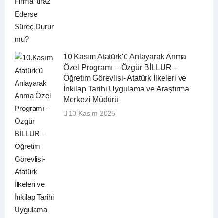
10.Kasım Atatürk’ü Anlayarak Anma
Özel Programı – Özgür BİLLUR –
Öğretim Görevlisi- Atatürk İlkeleri ve
İnkilap Tarihi Uygulama ve Araştırma
Merkezi Müdürü
10 Kasım 2025