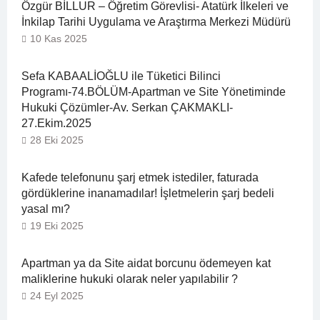
Özgür BİLLUR – Öğretim Görevlisi- Atatürk İlkeleri ve
İnkilap Tarihi Uygulama ve Araştırma Merkezi Müdürü
10 Kas 2025
Sefa KABAALİOĞLU ile Tüketici Bilinci
Programı-74.BÖLÜM-Apartman ve Site Yönetiminde
Hukuki Çözümler-Av. Serkan ÇAKMAKLI-
27.Ekim.2025
28 Eki 2025
Kafede telefonunu şarj etmek istediler, faturada
gördüklerine inanamadılar! İşletmelerin şarj bedeli
yasal mı?
19 Eki 2025
Apartman ya da Site aidat borcunu ödemeyen kat
maliklerine hukuki olarak neler yapılabilir ?
24 Eyl 2025