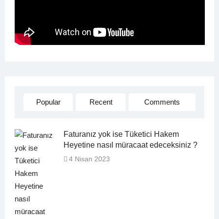
Popular
Recent
Comments
Faturanız yok ise Tüketici Hakem
Heyetine nasıl müracaat edeceksiniz ?
4 Nisan 2023