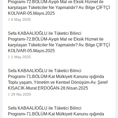
Programı-72.BÖLÜM-Ayıplı Mal ve Eksik Hizmet ile
karşılaşan Tüketiciler Ne Yapmalıdır? Av. Bilge ÇİFTÇİ
KOLİVAR-05.Mayıs.2025
6 May 2025
Sefa KABAALİOĞLU ile Tüketici Bilinci
Programı-72.BÖLÜM-Ayıplı Mal ve Eksik Hizmet ile
karşılaşan Tüketiciler Ne Yapmalıdır? Av. Bilge ÇİFTÇİ
KOLİVAR-05.Mayıs.2025
1 May 2025
Sefa KABAALİOĞLU ile Tüketici Bilinci
Programı-71.BÖLÜM-Kat Mülkiyeti Kanunu ışığında
Toplu yaşam, Yönetim ve Kentsel Dönüşüm-Av. Şeref
KISACIK-Murat ERDOĞAN-28.Nisan.2025
29 Nis 2025
Sefa KABAALİOĞLU ile Tüketici Bilinci
Programı-71.BÖLÜM-Kat Mülkiyeti Kanunu ışığında