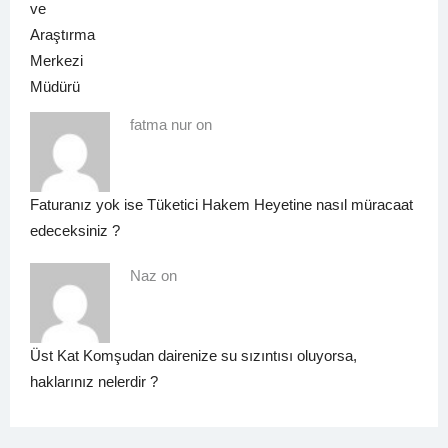
fatma nur on
Faturanız yok ise Tüketici Hakem Heyetine nasıl müracaat
edeceksiniz ?
Naz on
Üst Kat Komşudan dairenize su sızıntısı oluyorsa,
haklarınız nelerdir ?