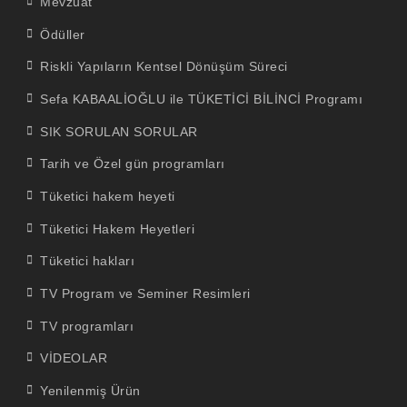
Mevzuat
Ödüller
Riskli Yapıların Kentsel Dönüşüm Süreci
Sefa KABAALİOĞLU ile TÜKETİCİ BİLİNCİ Programı
SIK SORULAN SORULAR
Tarih ve Özel gün programları
Tüketici hakem heyeti
Tüketici Hakem Heyetleri
Tüketici hakları
TV Program ve Seminer Resimleri
TV programları
VİDEOLAR
Yenilenmiş Ürün