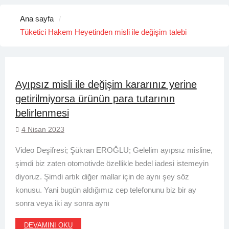
Ana sayfa
Tüketici Hakem Heyetinden misli ile değişim talebi
Ayıpsız misli ile değişim kararınız yerine
getirilmiyorsa ürünün para tutarının
belirlenmesi
4 Nisan 2023
Video Deşifresi; Şükran EROĞLU; Gelelim ayıpsız misline,
şimdi biz zaten otomotivde özellikle bedel iadesi istemeyin
diyoruz. Şimdi artık diğer mallar için de aynı şey söz
konusu. Yani bugün aldığımız cep telefonunu biz bir ay
sonra veya iki ay sonra aynı
DEVAMINI OKU