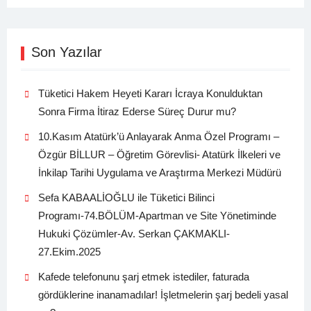
Son Yazılar
Tüketici Hakem Heyeti Kararı İcraya Konulduktan
Sonra Firma İtiraz Ederse Süreç Durur mu?
10.Kasım Atatürk’ü Anlayarak Anma Özel Programı –
Özgür BİLLUR – Öğretim Görevlisi- Atatürk İlkeleri ve
İnkilap Tarihi Uygulama ve Araştırma Merkezi Müdürü
Sefa KABAALİOĞLU ile Tüketici Bilinci
Programı-74.BÖLÜM-Apartman ve Site Yönetiminde
Hukuki Çözümler-Av. Serkan ÇAKMAKLI-
27.Ekim.2025
Kafede telefonunu şarj etmek istediler, faturada
gördüklerine inanamadılar! İşletmelerin şarj bedeli yasal