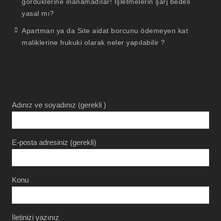
gördüklerine inanamadılar! İşletmelerin şarj bedeli
yasal mı?
Apartman ya da Site aidat borcunu ödemeyen kat
maliklerine hukuki olarak neler yapılabilir ?
Adınız ve soyadınız (gerekli )
E-posta adresiniz (gerekli)
Konu
İletinizi yazınız