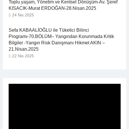
Toplu yaşam, Yönetim ve Kentsel Dönüşüm-Av. Şeref
KISACIK-Murat ERDOĞAN-28.Nisan.2025
24 Nis 2025
Sefa KABAALİOĞLU ile Tüketici Bilinci
Programı-70.BÖLÜM– Yangından Korunmada Kritik
Bilgiler -Yangın Risk Danışmanı Hikmet AKIN –
21.Nisan.2025
22 Nis 2025