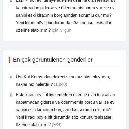
Eski kiracı evi tahliye ederken üzerine olan tesisatları
kapatmadan giderse ve ödenmemiş borcu var ise ev
sahibi eski kiracının borçlarından sorumlu olur mu?
Yeni kiracı böyle bir durumda söz konusu tesisatları
üzerine alabilir mi?
için
Nilgun
En çok görüntülenen gönderiler
Üst Kat Komşudan dairenize su sızıntısı oluyorsa,
haklarınız nelerdir ?
(1.840)
Eski kiracı evi tahliye ederken üzerine olan tesisatları
kapatmadan giderse ve ödenmemiş borcu var ise ev
sahibi eski kiracının borçlarından sorumlu olur mu?
Yeni kiracı böyle bir durumda söz konusu tesisatları
üzerine alabilir mi?
(934)