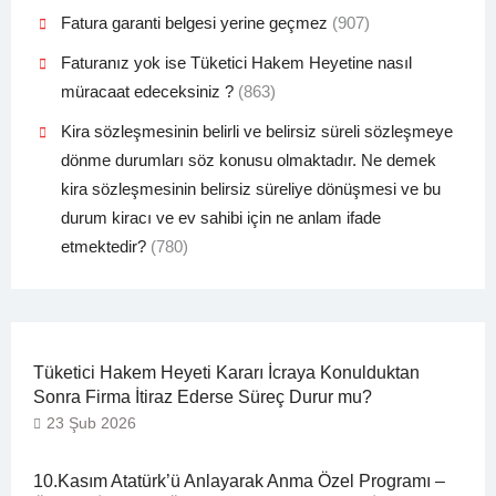
Fatura garanti belgesi yerine geçmez
(907)
Faturanız yok ise Tüketici Hakem Heyetine nasıl
müracaat edeceksiniz ?
(863)
Kira sözleşmesinin belirli ve belirsiz süreli sözleşmeye
dönme durumları söz konusu olmaktadır. Ne demek
kira sözleşmesinin belirsiz süreliye dönüşmesi ve bu
durum kiracı ve ev sahibi için ne anlam ifade
etmektedir?
(780)
Tüketici Hakem Heyeti Kararı İcraya Konulduktan
Sonra Firma İtiraz Ederse Süreç Durur mu?
23 Şub 2026
10.Kasım Atatürk’ü Anlayarak Anma Özel Programı –