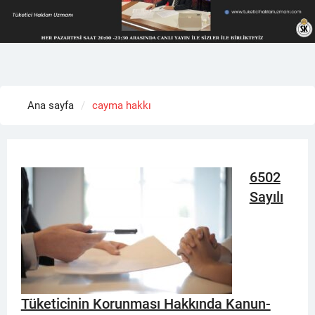
Ana sayfa
cayma hakkı
6502
Sayılı
Tüketicinin Korunması Hakkında Kanun-